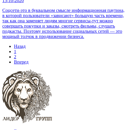
15-10-2020
Соцсети-это в буквальном смысле информационная паутина,
в которой пользователи «зависают» большую часть времени,
так как она заменяет людям многие сервисы-тут можно
совершать покупки и заказы, смотреть фильмы, слушать
подкасты. Поэтому использование социальных сетей — это
мощный толчок в продвижении бизнеса.
Назад
1
2
Вперед