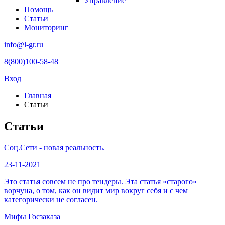
Управление
Помощь
Статьи
Мониторинг
info@l-gr.ru
8(800)100-58-48
Вход
Главная
Статьи
Статьи
Соц.Сети - новая реальность.
23-11-2021
Это статья совсем не про тендеры. Эта статья «старого»
ворчуна, о том, как он видит мир вокруг себя и с чем
категорически не согласен.
Мифы Госзаказа