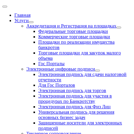
Главная
Услуги
Аккредитация и Регистрация на площадках
Федеральные торговые площадки
Коммерческие торговые площадки
Площадки по реализации имущества
банкротов
Торговые площадки для закупок малого
объема
Гос Порталы
Электронные цифровые подписи
Электронная подпись для сдачи налоговой
отчетности
Для Гос Порталов
Электронная подпись для торгов
Электронная подпись для участия в
процедурах по Банкротству
Электронная подпись для Физ Лиц
Универсальная подпись для решения
основных бизнес задач
Защищенные носители для электронных
подписей
Тендерное сопровождение