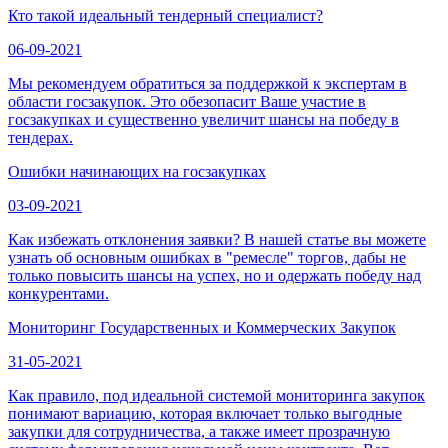
Кто такой идеальный тендерный специалист?
06-09-2021
Мы рекомендуем обратиться за поддержкой к экспертам в
области госзакупок. Это обезопасит Ваше участие в
госзакупках и существенно увеличит шансы на победу в
тендерах.
Ошибки начинающих на госзакупках
03-09-2021
Как избежать отклонения заявки? В нашей статье вы можете
узнать об основным ошибках в "ремесле" торгов, дабы не
только повысить шансы на успех, но и одержать победу над
конкурентами.
Мониторинг Государственных и Коммерческих Закупок
31-05-2021
Как правило, под идеальной системой мониторинга закупок
понимают вариацию, которая включает только выгодные
закупки для сотрудничества, а также имеет прозрачную