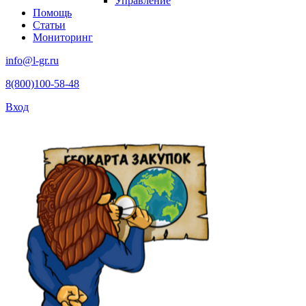
Управление
Помощь
Статьи
Мониторинг
info@l-gr.ru
8(800)100-58-48
Вход