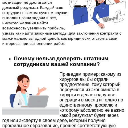
мотивация не достигается
должный результат. Каждый ваш
сотрудник в самом лучшем случаи
выполнит ваши задачи и все,
никакого желания найти
возможность увеличить прибыль,
узнать как найти законные методы для заключения контракта с
максимально выгодной ценой, как юридически отстоять свои
интересы при выполнении работ.
Почему нельзя доверять штатным
сотрудникам вашей компании?
Приведем пример: какому из
хирургов вы бы отдали
предпочтение, тому который
переучился из экономиста в
хирурги и делает одну-две
операции в месяц и только по
единственному профилю и
которому абсолютно не важно
какой результат будет через
год или эксперту в своем деле, который получил
профильное образование, прошел соответствующую