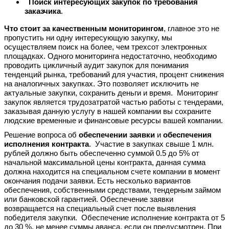
Поиск интересующих закупок по требования
заказчика
.
Что стоит за качественным мониторингом
, главное это не
пропустить ни одну интересующую закупку, мы
осуществляем поиск на более, чем трехсот электронных
площадках. Одного мониторинга недостаточно, необходимо
проводить цикличный аудит закупок для понимания
тенденций рынка, требований для участия, процент снижения
на аналогичных закупках. Это позволяет исключить не
актуальные закупки, сохранить деньги и время. Мониторинг
закупок является трудозатратой частью работы с тендерами,
заказывая данную услугу в нашей компании вы сохраните
людские временные и финансовые ресурсы вашей компании.
Решение вопроса об
обеспечении заявки
и
обеспечения
исполнения контракта
. Участие в закупках свыше 1 млн.
рублей должно быть обеспеченно суммой 0.5 до 5% от
начальной максимальной цены контракта, данная сумма
должна находится на специальном счете компании в момент
окончания подачи заявки. Есть несколько вариантов
обеспечения, собственными средствами, тендерным займом
или банковской гарантией. Обеспечение заявки
возвращается на специальный счет после выявления
победителя закупки. Обеспечение исполнение контракта от 5
до 30 %, не менее суммы аванса, если он предусмотрен. При