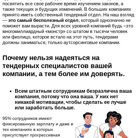
посвятить все свое рабочее время изучением законов, а
также текущих и будущих изменений. В больших компаниях
принято иметь собственный тендерный отдел. На наш взгляд
—
это самый бесполезный отдел
, который однозначно не
поможет вам вырасти. Для всех уровней компаний будь –это
многомиллиардный «монстр» со штатом в тысячи человек
или физлицо, которое встало на этот путь, тендерами
должны заниматься, только аутсорсинговые компании.
Почему нельзя надеяться на
тендерных специалистов вашей
компании, а тем более им доверять.
Всем штатным сотрудникам безразлична ваша
компания, потому что она ваша. У них нет
никакой мотивации, чтобы сделать ее лучше
или заработать больше.
95% сотрудников имеют
фиксированную зарплату и даже в
тех компаниях в которых
присутствует прогрессивная