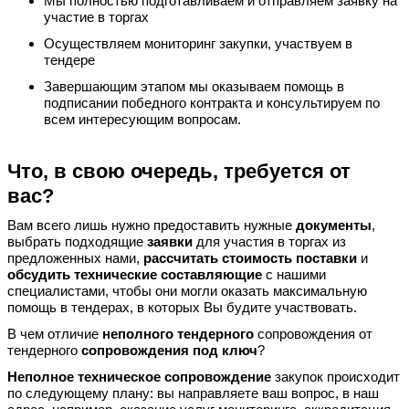
Мы полностью подготавливаем и отправляем заявку на
участие в торгах
Осуществляем мониторинг закупки, участвуем в
тендере
Завершающим этапом мы оказываем помощь в
подписании победного контракта и консультируем по
всем интересующим вопросам.
Что, в свою очередь, требуется от
вас?
Вам всего лишь нужно предоставить нужные
документы
,
выбрать подходящие
заявки
для участия в торгах из
предложенных нами,
рассчитать стоимость поставки
и
обсудить технические составляющие
с нашими
специалистами, чтобы они могли оказать максимальную
помощь в тендерах, в которых Вы будите участвовать.
В чем отличие
неполного тендерного
сопровождения от
тендерного
сопровождения под ключ
?
Неполное техническое сопровождение
закупок происходит
по следующему плану: вы направляете ваш вопрос, в наш