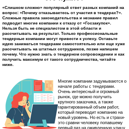
«Слишком сложно» популярный ответ разных компаний на
вопрос: «Почему отказываетесь от участия в тендерах?».
Сложные правила законодательства и незнание правил
подводит многие компании к отказу от «Госзакупок».
Нельзя быть не специалистом в этой области и
рассчитывать на результат. Только профессиональные
тендерные компании могут привести к успеху. Оставьте
идею заниматься тендерами самостоятельно или еще хуже
рассчитывать на штатных сотрудников, позже напишем
почему. Что нужно знать о тендерном сопровождении и как
получить максимум от такого сотрудничества, читайте
ниже.
Многие компании задумываются о
начале работы с тендерами.
Очень интересный и огромный
рынок, где можно получить
крупного заказчика, а также
гарантированный объем работ,
который переводит компанию на
новый уровень. Но есть и страхи-
это сравни человеку попавшему
первый раз на оживленную улицу