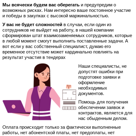
Мы всячески будем вас оберегать
и предупредим о
возможных рисках. Нам интересно ваше постоянное участие
и победы в закупках с высокой маржинальностью.
У вас не будет сложностей
в случаи, если один из
сотрудников не выйдет на работу, в нашей компании
сформирован штат взаимозаменяемых сотрудников, которые
в любой момент смогут выполнить поставленные задачи. А
вот если у вас собственный специалист, думаю его
временное отсутствие может кардинально повлиять на
результат участия в тендерах
Наши специалисты, не
допустят ошибки при
подготовке заявки и
оформление
необходимых
документов.
Помощь для получения
обеспечении заявок и
контрактов, является для
нас обыденным делом.
Оплата происходит только за фактически выполненные
работы, нет абонентской платы, нет предоплаты, нет