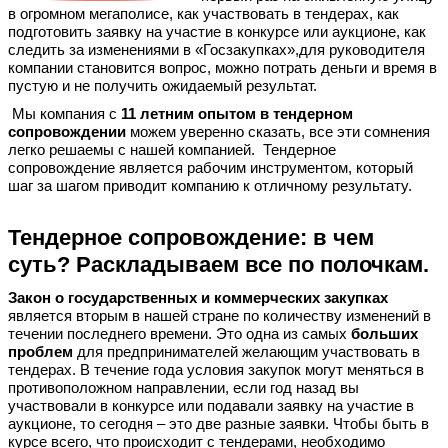
в огромном мегаполисе, как участвовать в тендерах, как
подготовить заявку на участие в конкурсе или аукционе, как
следить за изменениями в «Госзакупках»,для руководителя
компании становится вопрос, можно потрать деньги и время в
пустую и не получить ожидаемый результат.
Мы компания с
11 летним опытом в тендерном
сопровождении
можем уверенно сказать, все эти сомнения
легко решаемы с нашей компанией. Тендерное
сопровождение является рабочим инструментом, который
шаг за шагом приводит компанию к отличному результату.
Тендерное сопровождение: в чем
суть? Раскладываем все по полочкам.
Закон о государственных и коммерческих закупках
является вторым в нашей стране по количеству изменений в
течении последнего времени. Это одна из самых
больших
проблем
для предпринимателей желающим участвовать в
тендерах. В течение года условия закупок могут меняться в
противоположном направлении, если год назад вы
участвовали в конкурсе или подавали заявку на участие в
аукционе, то сегодня – это две разные заявки. Чтобы быть в
курсе всего, что происходит с тендерами, необходимо