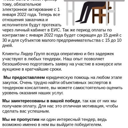
тому, обязательное
электронное актирование с 1
января 2022 года. Теперь все
отношения заказчика и
исполнителя будут протекать
через личный кабинет в ЕИС. Так же период оплаты по
контрактам с января 2022 года будет сокращен до 15 дней с
30 и для субъектов малого предпринимательства с 15 до 10
дней.
Клиенты Лидер Групп всегда оперативно и без задержек
участвуют в любых тендерах. Наш опыт позволяет
безошибочно подготовить заявку на участие в конкурсе или
аукционе в кратчайшие сроки.
Мы
предоставляем
юридическую помощь на любом этапе
закупок. Очень трудно найти объективных экспертов в
тендерном консалтинге, вы можете самостоятельно оценить
уровень оказания наших услуг.
Мы заинтересованы в вашей победе
, так как от них мы
получаем оплату. Для нас это отличная мотивация, чтобы
сделать вас успешным.
Мы не пропустим
ни один интересный тендер, ведь
возможно именно в нем вы выйдите победителем.