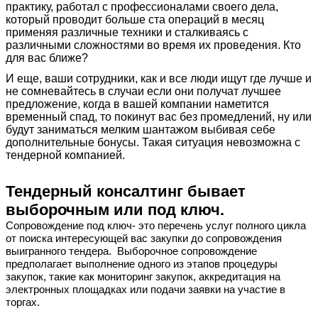
практику, работал с профессионалами своего дела,
который проводит больше ста операций в месяц
применяя различные техники и сталкиваясь с
различными сложностями во время их проведения. Кто
для вас ближе?
И еще, ваши сотрудники, как и все люди ищут где лучше и
не сомневайтесь в случаи если они получат лучшее
предложение, когда в вашей компании наметится
временный спад, то покинут вас без промедлений, ну или
будут заниматься мелким шантажом выбивая себе
дополнительные бонусы. Такая ситуация невозможна с
тендерной компанией.
Тендерный консалтинг бывает
выборочным или под ключ.
Сопровождение под ключ- это перечень услуг полного цикла
от поиска интересующей вас закупки до сопровождения
выигранного тендера. Выборочное сопровождение
предполагает выполнение одного из этапов процедуры
закупок, такие как мониторинг закупок, аккредитация на
электронных площадках или подачи заявки на участие в
торгах.