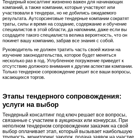
Тендерный консалтинг жизненно важен для начинающих
компаний, а также компании, которые участвуют или
участвовали в тендерах, но не добились ожидаемого
результата. Аутсорсинговые тендерные компании сократят
траты, силы и время на создание, содержание и обучение
специалистов в этой области, да напомним, даже если вы
создадите такого специалиста велика вероятность, что он
покинет вашу компанию, забрав все знания с собой.
Руководитель не должен тратить часть своей жизни на
изучение законодательства, которое будет меняться
несколько раз в год. Углубленное погружение приведет к
отсутствию должного внимания к другим аспектам компании.
Только тендерное сопровождение решит все ваши вопросы,
касающихся торгов.
Этапы тендерного сопровождения:
услуги на выбор
Тендерный консалтинг под ключ решает все вопросы,
связанные с участием в аукционах или конкурсах. При
неполном тендерном сопровождении заказчик на свой
выбор оплачивает этап, который вызывает наибольшую
трудность, мониторинг закупок, подача заявок на участие