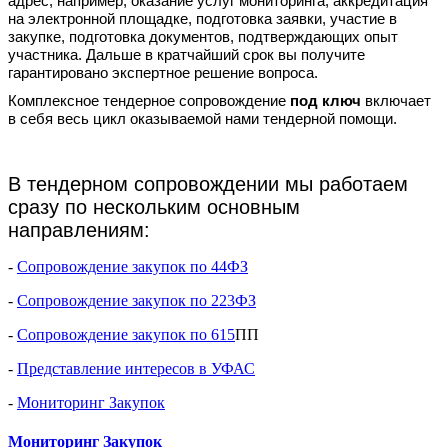
адрес, например, оказание услуг мониторинга, аккредитация
на электронной площадке, подготовка заявки, участие в
закупке, подготовка документов, подтверждающих опыт
участника. Дальше в кратчайший срок вы получите
гарантировано экспертное решение вопроса.
Комплексное тендерное сопровождение
под ключ
включает
в себя весь цикл оказываемой нами тендерной помощи.
В тендерном сопровождении мы работаем
сразу по нескольким основным
направлениям:
-
Сопровождение закупок по 44ФЗ
-
Сопровождение закупок по 223ФЗ
-
Сопровождение закупок по 615
ПП
-
Представление интересов в УФАС
-
Мониторинг Закупок
Мониторинг Закупок