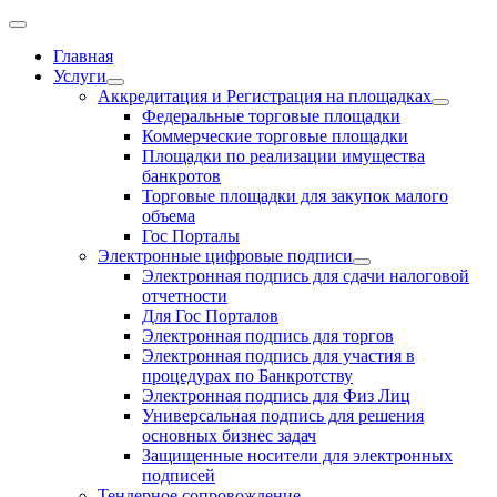
Главная
Услуги
Аккредитация и Регистрация на площадках
Федеральные торговые площадки
Коммерческие торговые площадки
Площадки по реализации имущества
банкротов
Торговые площадки для закупок малого
объема
Гос Порталы
Электронные цифровые подписи
Электронная подпись для сдачи налоговой
отчетности
Для Гос Порталов
Электронная подпись для торгов
Электронная подпись для участия в
процедурах по Банкротству
Электронная подпись для Физ Лиц
Универсальная подпись для решения
основных бизнес задач
Защищенные носители для электронных
подписей
Тендерное сопровождение