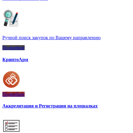
Ручной поиск закупок по Вашему направлению
Подробнее
КриптоАрм
Подробнее
Аккредитация и Регистрация на площадках