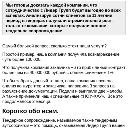
Мы готовы доказать каждой компании, что
сотрудничество с Лидер Групп будет выгодно во всех
аспектах. Анализируя сотни клиентов за 11 летний
период в тендерах получали стремительный рост,
только те компании, которые получали полное
тендерное сопровождение.
Самый больной вопрос, сколько стоят наши услуги?
Простой пример, наша компания получила вознаграждение
чуть более 100 000.
Что получила компания заказчика – это прибыльный контракт
более чем на 40 000 000 рублей с общим снижением 1%.
Чтобы забрать данный тендер, наша компания провела
анализ конкурентов и заказчика, направила 3 запроса на
разъяснение документации. Подали и выиграли две жалобы.
А также применили наши специальные «НОУ-ХАУ». Все это
продолжалось 2 месяца.
Коротко обо всем.
Тендерное сопровождение, называемое также тендерным
аутсорсингом – это помощь, оказываемая Лидер Групп вашей