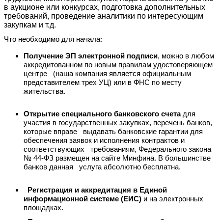
в аукционе или конкурсах, подготовка дополнительных
требований, проведение аналитики по интересующим
закупкам и т.д.
Что необходимо для начала:
Получение ЭП электронной подписи
, можно в любом
аккредитованном по новым правилам удостоверяющем
центре (наша компания является официальным
представителем трех УЦ) или в ФНС по месту
жительства.
Открытие специального банковского счета
для
участия в государственных закупках, перечень банков,
которые вправе выдавать банковские гарантии для
обеспечения заявок и исполнения контрактов и
соответствующих требованиям, Федерального закона
№ 44-ФЗ размещен на сайте Минфина. В большинстве
банков данная услуга абсолютно бесплатна.
Регистрация и аккредитация в Единой
информационной системе
(ЕИС)
и на электронных
площадках.