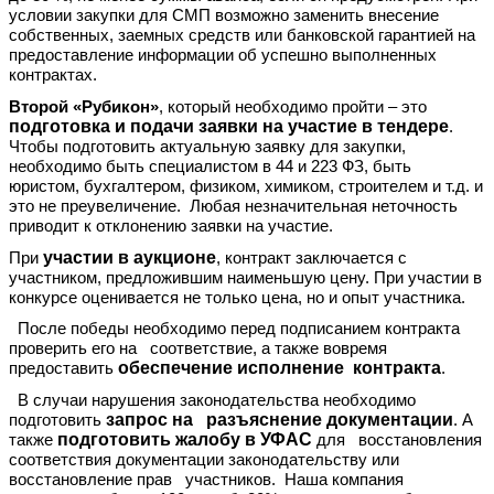
условии закупки для СМП возможно заменить внесение
собственных, заемных средств или банковской гарантией на
предоставление информации об успешно выполненных
контрактах.
Второй «Рубикон»
, который необходимо пройти – это
подготовка и подачи заявки на участие в тендере
.
Чтобы подготовить актуальную заявку для закупки,
необходимо быть специалистом в 44 и 223 ФЗ, быть
юристом, бухгалтером, физиком, химиком, строителем и т.д. и
это не преувеличение. Любая незначительная неточность
приводит к отклонению заявки на участие.
участии в аукционе
При
, контракт заключается с
участником, предложившим наименьшую цену. При участии в
конкурсе оценивается не только цена, но и опыт участника.
После победы необходимо перед подписанием контракта
проверить его на соответствие, а также вовремя
обеспечение исполнение контракта
предоставить
.
В случаи нарушения законодательства необходимо
запрос на разъяснение документации
подготовить
. А
подготовить жалобу в УФАС
также
для восстановления
соответствия документации законодательству или
восстановление прав участников. Наша компания