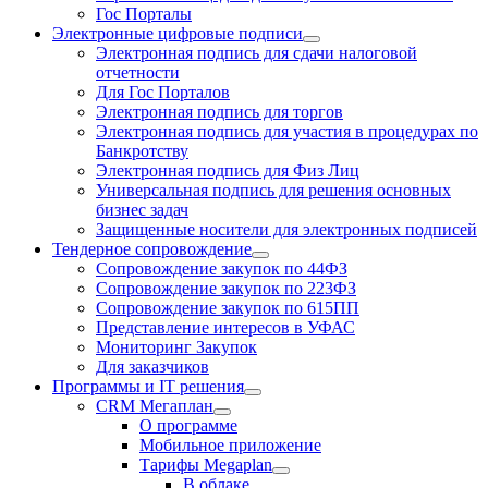
Гос Порталы
Электронные цифровые подписи
Электронная подпись для сдачи налоговой
отчетности
Для Гос Порталов
Электронная подпись для торгов
Электронная подпись для участия в процедурах по
Банкротству
Электронная подпись для Физ Лиц
Универсальная подпись для решения основных
бизнес задач
Защищенные носители для электронных подписей
Тендерное сопровождение
Сопровождение закупок по 44ФЗ
Сопровождение закупок по 223ФЗ
Сопровождение закупок по 615ПП
Представление интересов в УФАС
Мониторинг Закупок
Для заказчиков
Программы и IT решения
CRM Мегаплан
О программе
Мобильное приложение
Тарифы Megaplan
В облаке