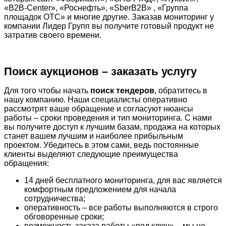
«B2B-Center», «Роснефть», «SberB2B» , «Группа
площадок ОТС» и многие другие. Заказав мониторинг у
компании Лидер Групп вы получите готовый продукт не
затратив своего времени.
Поиск аукционов – заказать услугу
Для того чтобы начать
поиск тендеров
, обратитесь в
нашу компанию. Наши специалисты оперативно
рассмотрят ваше обращение и согласуют нюансы
работы – сроки проведения и тип мониторинга. С нами
вы получите доступ к лучшим базам, продажа на которых
станет вашем лучшим и наиболее прибыльным
проектом. Убедитесь в этом сами, ведь постоянные
клиенты выделяют следующие преимущества
обращения:
14 дней бесплатного мониторинга, для вас является
комфортным предложением для начала
сотрудничества;
оперативность – все работы выполняются в строго
обговоренные сроки;
возможность заказа работы «под ключ» – мы не