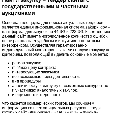
государственными и частными
аукционами
Основная площадка для поиска актуальных тендеров
является единая информационная система zakupki.gov –
платформа, для закупок по 44-ФЗ и 223-ФЗ. К сожалению
данный сайт имеет многочисленное количество ошибок,
он не располагает удобным и интуитивно-понятным
интерфейсом. Осуществляя гарантированно
индивидуальный мониторинг, заказчик получит закупку по
критериям, позволяющий выделить основные моменты:
регион закупки;
min/max цену контракта;
интересующие заказчики
все возможные виды деятельности.
вид процедуры
аналитическую выгрузку о возможных конкурентах
и участниках аналогичных закупок.
и еще много интересного
Что касается коммерческих торгов, мы собираем
информацию со всех официальных ресурсов, среди
которых сайт «Фабрикант», «ОАО РЖД», «Лукойл»,