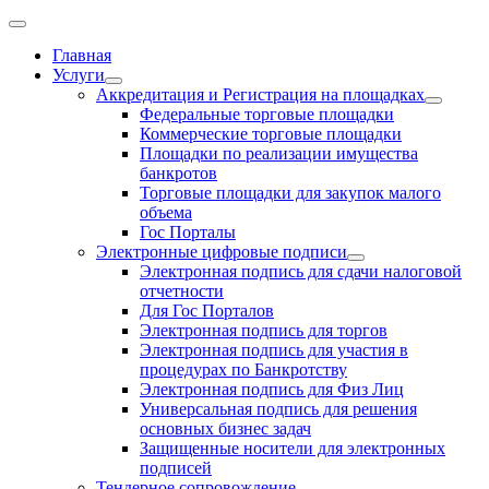
Главная
Услуги
Аккредитация и Регистрация на площадках
Федеральные торговые площадки
Коммерческие торговые площадки
Площадки по реализации имущества
банкротов
Торговые площадки для закупок малого
объема
Гос Порталы
Электронные цифровые подписи
Электронная подпись для сдачи налоговой
отчетности
Для Гос Порталов
Электронная подпись для торгов
Электронная подпись для участия в
процедурах по Банкротству
Электронная подпись для Физ Лиц
Универсальная подпись для решения
основных бизнес задач
Защищенные носители для электронных
подписей
Тендерное сопровождение