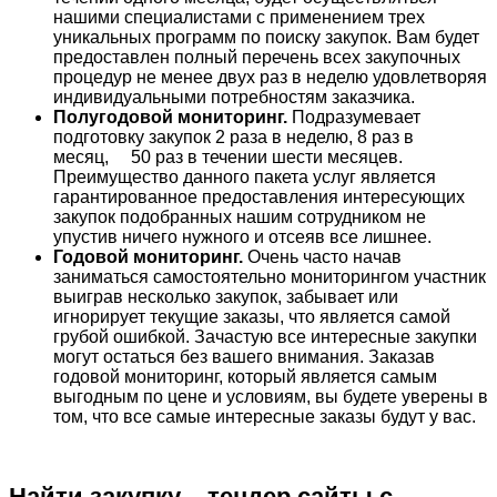
нашими специалистами с применением трех
уникальных программ по поиску закупок. Вам будет
предоставлен полный перечень всех закупочных
процедур не менее двух раз в неделю удовлетворяя
индивидуальными потребностям заказчика.
Полугодовой мониторинг.
Подразумевает
подготовку закупок 2 раза в неделю, 8 раз в
месяц, 50 раз в течении шести месяцев.
Преимущество данного пакета услуг является
гарантированное предоставления интересующих
закупок подобранных нашим сотрудником не
упустив ничего нужного и отсеяв все лишнее.
Годовой мониторинг.
Очень часто начав
заниматься самостоятельно мониторингом участник
выиграв несколько закупок, забывает или
игнорирует текущие заказы, что является самой
грубой ошибкой. Зачастую все интересные закупки
могут остаться без вашего внимания. Заказав
годовой мониторинг, который является самым
выгодным по цене и условиям, вы будете уверены в
том, что все самые интересные заказы будут у вас.
Найти закупку – тендер сайты с