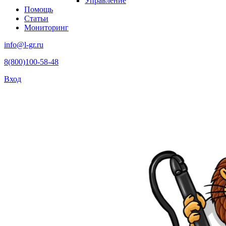
Управление
Помощь
Статьи
Мониторинг
info@l-gr.ru
8(800)100-58-48
Вход