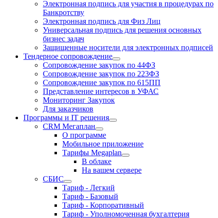
Электронная подпись для участия в процедурах по
Банкротству
Электронная подпись для Физ Лиц
Универсальная подпись для решения основных
бизнес задач
Защищенные носители для электронных подписей
Тендерное сопровождение
Сопровождение закупок по 44ФЗ
Сопровождение закупок по 223ФЗ
Сопровождение закупок по 615ПП
Представление интересов в УФАС
Мониторинг Закупок
Для заказчиков
Программы и IT решения
CRM Мегаплан
О программе
Мобильное приложение
Тарифы Megaplan
В облаке
На вашем сервере
СБИС
Тариф - Легкий
Тариф - Базовый
Тариф - Корпоративный
Тариф - Уполномоченная бухгалтерия