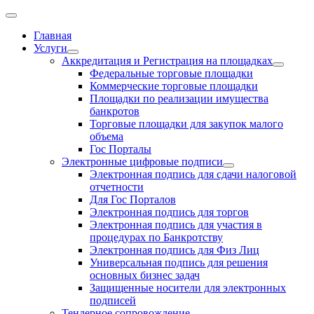
Главная
Услуги
Аккредитация и Регистрация на площадках
Федеральные торговые площадки
Коммерческие торговые площадки
Площадки по реализации имущества
банкротов
Торговые площадки для закупок малого
объема
Гос Порталы
Электронные цифровые подписи
Электронная подпись для сдачи налоговой
отчетности
Для Гос Порталов
Электронная подпись для торгов
Электронная подпись для участия в
процедурах по Банкротству
Электронная подпись для Физ Лиц
Универсальная подпись для решения
основных бизнес задач
Защищенные носители для электронных
подписей
Тендерное сопровождение