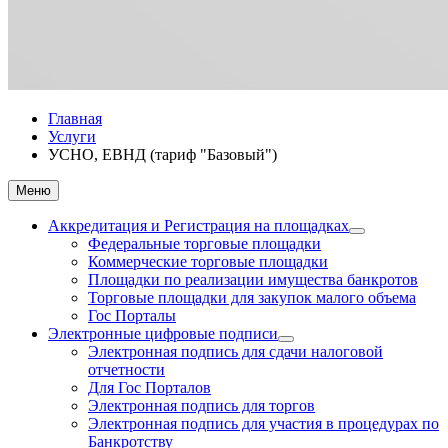
Главная
Услуги
УСНО, ЕВНД (тариф "Базовый")
Меню
Аккредитация и Регистрация на площадках
Федеральные торговые площадки
Коммерческие торговые площадки
Площадки по реализации имущества банкротов
Торговые площадки для закупок малого объема
Гос Порталы
Электронные цифровые подписи
Электронная подпись для сдачи налоговой
отчетности
Для Гос Порталов
Электронная подпись для торгов
Электронная подпись для участия в процедурах по
Банкротству