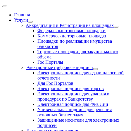
Главная
Услуги
Аккредитация и Регистрация на площадках
Федеральные торговые площадки
Коммерческие торговые площадки
Площадки по реализации имущества
банкротов
Торговые площадки для закупок малого
объема
Гос Порталы
Электронные цифровые подписи
Электронная подпись для сдачи налоговой
отчетности
Для Гос Порталов
Электронная подпись для торгов
Электронная подпись для участия в
процедурах по Банкротству
Электронная подпись для Физ Лиц
Универсальная подпись для решения
основных бизнес задач
Защищенные носители для электронных
подписей
Тендерное сопровождение