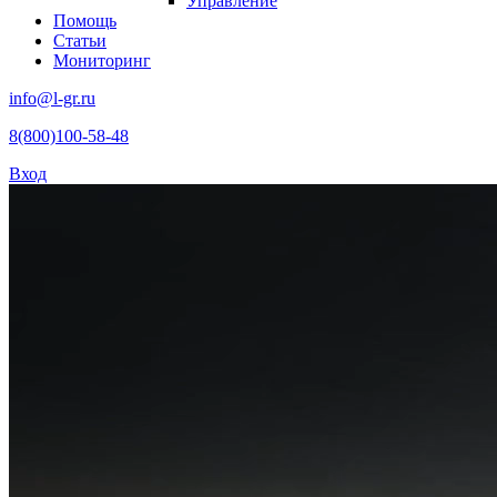
Управление
Помощь
Статьи
Мониторинг
info@l-gr.ru
8(800)100-58-48
Вход