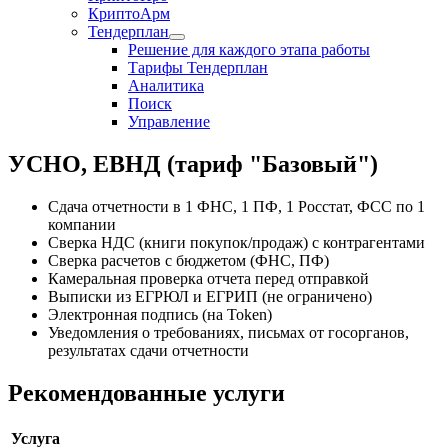
КриптоАрм
Тендерплан
Решение для каждого этапа работы
Тарифы Тендерплан
Аналитика
Поиск
Управление
УСНО, ЕВНД (тариф "Базовый")
Сдача отчетности в 1 ФНС, 1 ПФ, 1 Росстат, ФСС по 1
компании
Сверка НДС (книги покупок/продаж) с контрагентами
Сверка расчетов с бюджетом (ФНС, ПФ)
Камеральная проверка отчета перед отправкой
Выписки из ЕГРЮЛ и ЕГРИП (не ограничено)
Электронная подпись (на Token)
Уведомления о требованиях, письмах от госорганов,
результатах сдачи отчетности
Рекомендованные услуги
Услуга