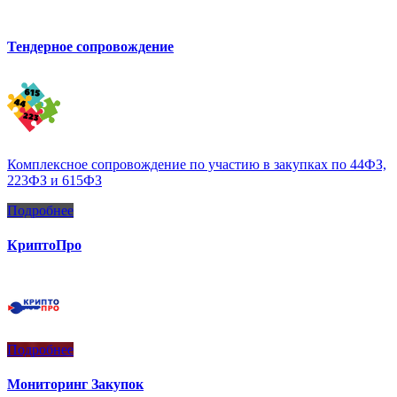
Тендерное сопровождение
Комплексное сопровождение по участию в закупках по 44ФЗ,
223ФЗ и 615ФЗ
Подробнее
КриптоПро
Подробнее
Мониторинг Закупок