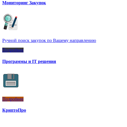
Мониторинг Закупок
Ручной поиск закупок по Вашему направлению
Подробнее
Программы и IT решения
Подробнее
КриптоПро