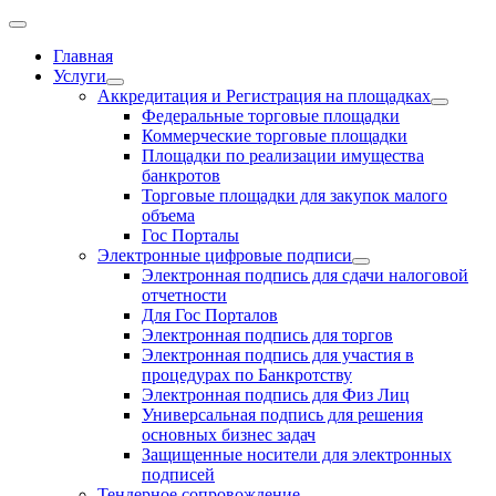
Главная
Услуги
Аккредитация и Регистрация на площадках
Федеральные торговые площадки
Коммерческие торговые площадки
Площадки по реализации имущества
банкротов
Торговые площадки для закупок малого
объема
Гос Порталы
Электронные цифровые подписи
Электронная подпись для сдачи налоговой
отчетности
Для Гос Порталов
Электронная подпись для торгов
Электронная подпись для участия в
процедурах по Банкротству
Электронная подпись для Физ Лиц
Универсальная подпись для решения
основных бизнес задач
Защищенные носители для электронных
подписей
Тендерное сопровождение