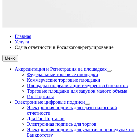
Главная
Услуги
Сдача отчетности в Росалкогольрегулирование
Меню
Аккредитация и Регистрация на площадках
Федеральные торговые площадки
Коммерческие торговые площадки
Площадки по реализации имущества банкротов
Торговые площадки для закупок малого объема
Гос Порталы
Электронные цифровые подписи
Электронная подпись для сдачи налоговой
отчетности
Для Гос Порталов
Электронная подпись для торгов
Электронная подпись для участия в процедурах по
Банкротству