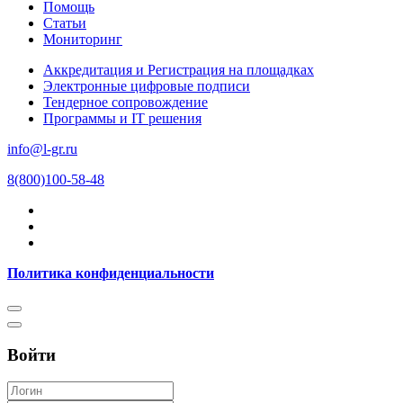
Помощь
Статьи
Мониторинг
Аккредитация и Регистрация на площадках
Электронные цифровые подписи
Тендерное сопровождение
Программы и IT решения
info@l-gr.ru
8(800)100-58-48
Политика конфиденциальности
Войти