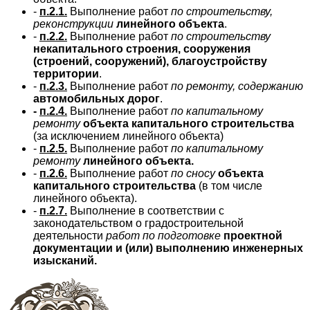
-
п.2.1.
Выполнение работ
по строительству,
реконструкции
линейного объекта
.
-
п.2.2.
Выполнение работ
по строительству
некапитального строения, сооружения
(строений, сооружений), благоустройству
территории
.
-
п.2.3.
Выполнение работ
по ремонту, содержанию
автомобильных дорог
.
-
п.2.4.
Выполнение работ
по капитальному
ремонту
объекта капитального
строительства
(за исключением линейного объекта)
-
п.2.5.
Выполнение работ
по капитальному
ремонту
линейного объекта.
-
п.2.6.
Выполнение работ
по сносу
объекта
капитального строительства
(в том числе
линейного объекта).
-
п.2.7
.
Выполнение в соответствии с
законодательством о градостроительной
деятельности
работ по подготовке
проектной
документации и (или) выполнению
инженерных
изысканий.